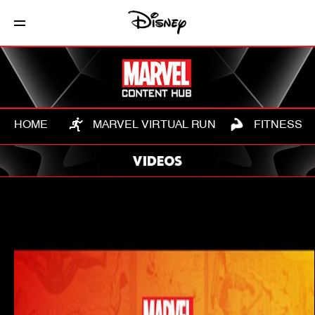
HOME
MARVEL VIRTUAL RUN
FITNESS