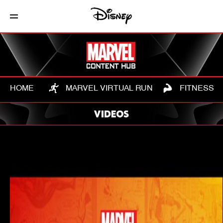
HOME
MARVEL VIRTUAL RUN
FITNESS