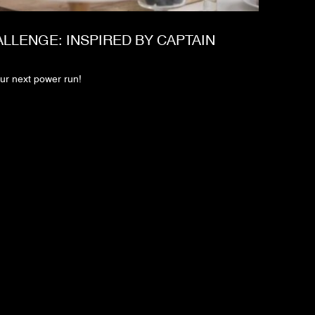
LLENGE: INSPIRED BY CAPTAIN
ur next power run!