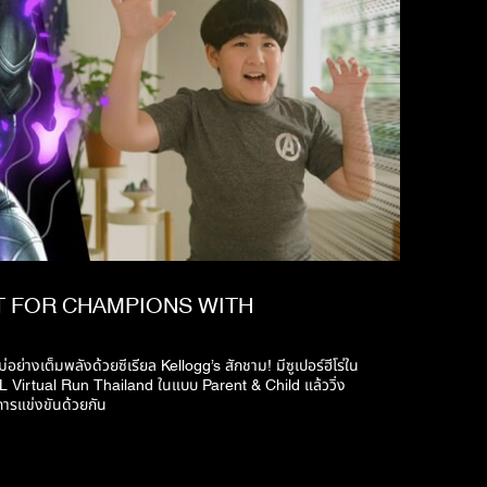
T FOR CHAMPIONS WITH
ม่อย่างเต็มพลังด้วยซีเรียล Kellogg’s สักชาม! มีซูเปอร์ฮีโร่ใน
L Virtual Run Thailand ในแบบ Parent & Child แล้ววิ่ง
การแข่งขันด้วยกัน