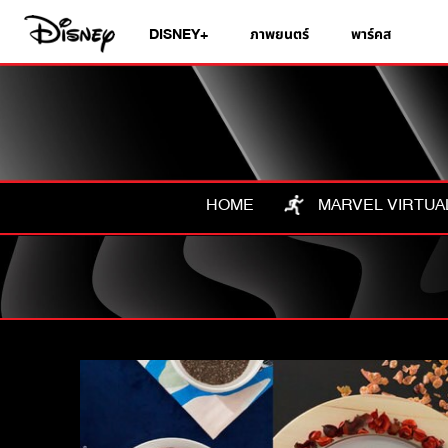
DISNEY+
ภาพยนตร์
พาร์คส
HOME
MARVEL VIRTUA