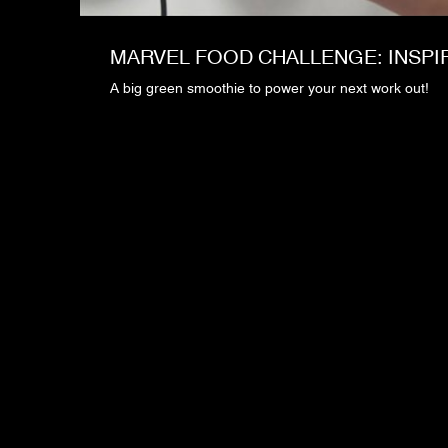
MARVEL FOOD CHALLENGE: INSPI
A big green smoothie to power your next work out!