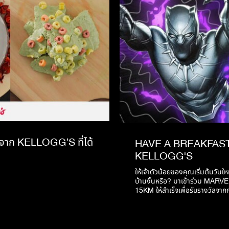
อยจาก KELLOGG’S ที่ได้
HAVE A BREAKFAS
KELLOGG'S
ให้เจ้าตัวน้อยของคุณเริ่มต้นวันให
บ้านงั้นหรือ? มาเข้าร่วม MARVE
15KM ให้สำเร็จเพื่อรับรางวัลจาก