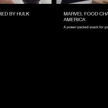
RED BY HULK
MARVEL FOOD CHA
AMERICA
A power-packed snack for yo