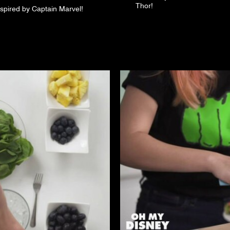
Thor!
nspired by Captain Marvel!