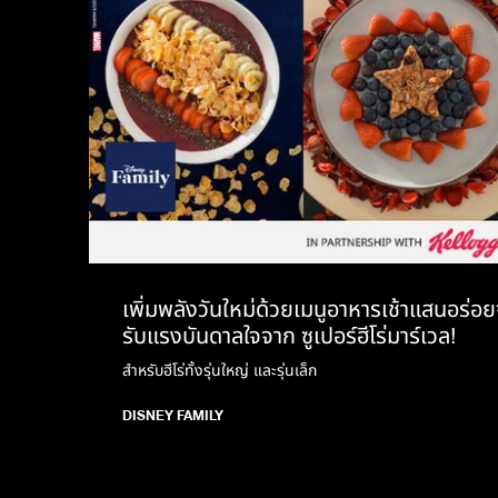
เพิ่มพลังวันใหม่ด้วยเมนูอาหารเช้าแสนอร่
รับแรงบันดาลใจจาก ซูเปอร์ฮีโร่มาร์เวล!
สำหรับฮีโร่ทั้งรุ่นใหญ่ และรุ่นเล็ก
DISNEY FAMILY