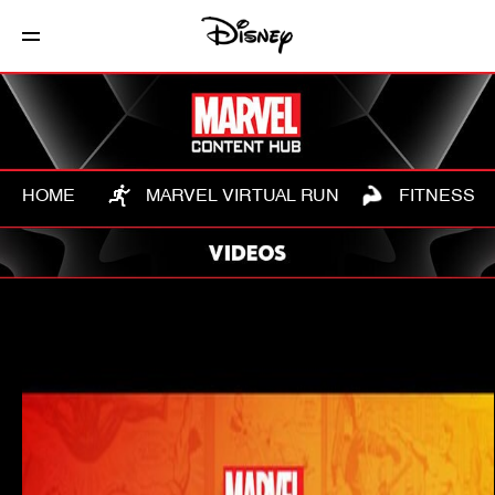
HOME
MARVEL VIRTUAL RUN
FITNESS