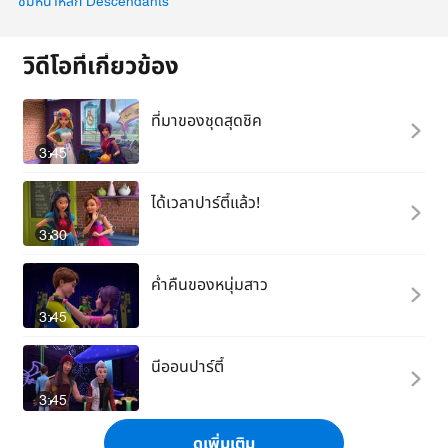
ชมหน้าหลัก Descendants
วิดีโอที่เกี่ยวข้อง
ที่มาของชุดสุดชิค
3:45
ได้เวลาปาร์ตี้แล้ว!
3:30
ค่ำคืนของหนุ่มสาว
3:45
นีออนปาร์ตี้
3:45
ดูเพิ่มเติม