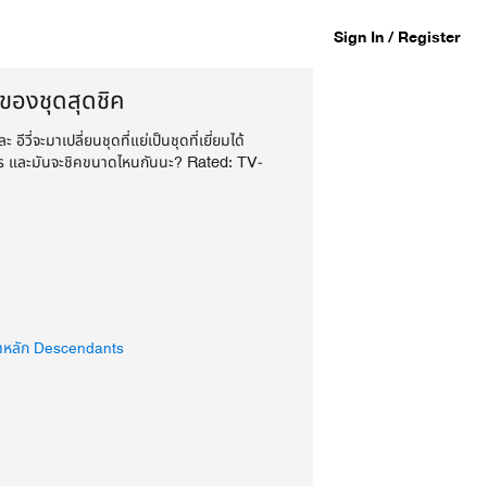
Sign In / Register
าของชุดสุดชิค
 อีวี่จะมาเปลี่ยนชุดที่แย่เป็นชุดที่เยี่ยมได้
ไร และมันจะชิคขนาดไหนกันนะ? Rated: TV-
าหลัก Descendants