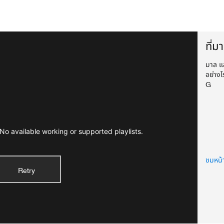
ที่ม
มาล และ
อย่าง
G
No available working or supported playlists.
ชมหน้
Retry