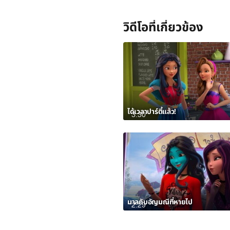
วิดีโอที่เกี่ยวข้อง
ได้เวลาปาร์ตี้แล้ว!
3:30
มาลกับอัญมณีที่หายไป
2:29