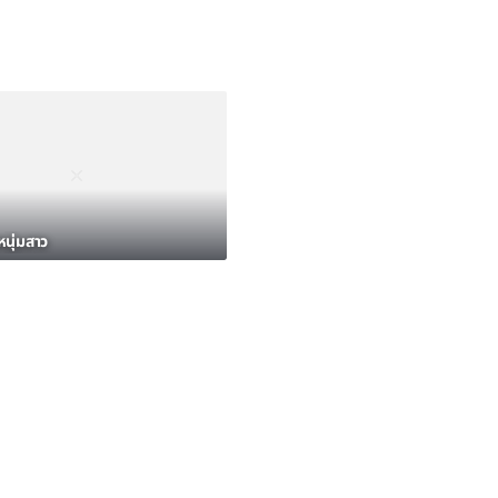
หนุ่มสาว