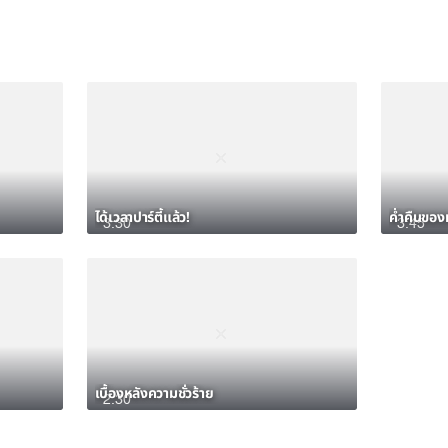
ได้เวลาปาร์ตี้แล้ว!
ค่ำคืนของ
3:30
3:45
เบื้องหลังความชั่วร้าย
2:30