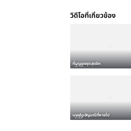
วิดีโอที่เกี่ยวข้อง
ที่มาของชุดสุดชิค
3:45
มาลกับอัญมณีที่หายไป
2:29