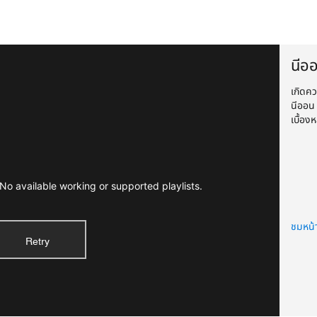
นีออ
เกิดค
นีออน 
เบื้อง
Rated
No available working or supported playlists.
ชมหน้
Retry