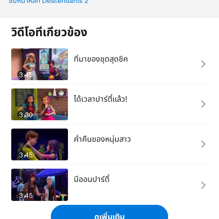
ชมหน้าหลัก Descendants 2
วิดีโอที่เกี่ยวข้อง
ที่มาของชุดสุดชิค
3:45
ได้เวลาปาร์ตี้แล้ว!
3:30
ค่ำคืนของหนุ่มสาว
3:45
นีออนปาร์ตี้
3:45
ดูเพิ่มเติม