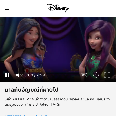
0:04
/
2:29
มาลกับอัญมณีที่หายไป
เหล่า AKs และ VKs เล่าถึงตำนานออราดอน "จีเวล-บิลี่" และอัญมณีประจำ
ตระกูลของมาลที่หายไป Rated: TV-G