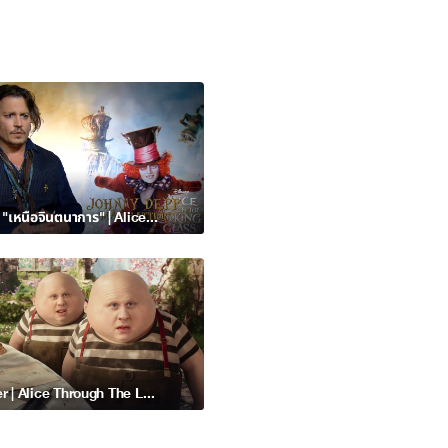
คลิปพิเศษ "เหนือจินตนาการ" | Alice Through The Looking Glass
ช่วย Hatter | Alice Through The Looking Glass