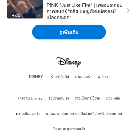
P!NK "Just Like Fire" | เพลงประกอบ
ภาพยนตร์ "อลิซ ผจญภัยมหัศจรรย์
4:02
เมืองกระจก"
ดูเพิ่มเติม
DISNEY+
ร้านค้าดิสนีย์
ภาพยนตร์
พาร์คส
เกี่ยวกับ Disney
ร่วมงานกับเรา
เงื่อนไขการใช้งาน
ช่วยเหลือ
ความเป็นส่วนตัว
ภาคผนวกนโยบายความเป็นส่วนตัวสำหรับประเทศไทย
โฆษณาตามความสนใจ