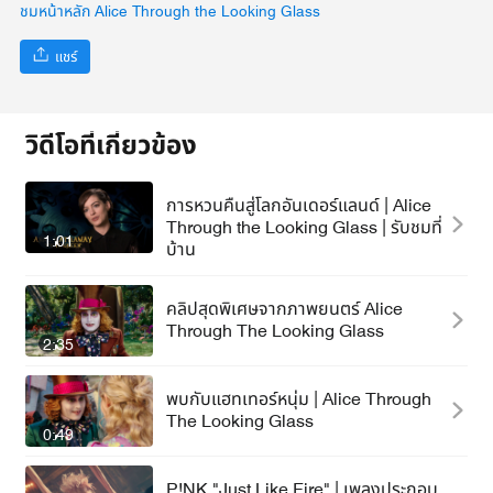
ชมหน้าหลัก Alice Through the Looking Glass
แชร์
วิดีโอที่เกี่ยวข้อง
การหวนคืนสู่โลกอันเดอร์แลนด์ | Alice
Through the Looking Glass | รับชมที่
1:01
บ้าน
คลิปสุดพิเศษจากภาพยนตร์ Alice
Through The Looking Glass
2:35
พบกับแฮทเทอร์หนุ่ม | Alice Through
The Looking Glass
0:49
P!NK "Just Like Fire" | เพลงประกอบ