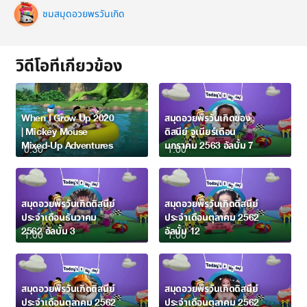
ชมสมุดอวยพรวันเกิด
วิดีโอที่เกี่ยวข้อง
When I Grow Up 2020
สมุดอวยพรวันเกิดของ
| Mickey Mouse
ดิสนีย์ จูเนียร์เดือน
Mixed-Up Adventures
มกราคม 2563 อัลบั้ม 7
0:30
1:00
สมุดอวยพรวันเกิดดิสนีย์
สมุดอวยพรวันเกิดดิสนีย์
ประจำเดือนธันวาคม
ประจำเดือนตุลาคม 2562
2562 อัลบั้ม 3
อัลบั้ม 12
1:00
1:00
สมุดอวยพรวันเกิดดิสนีย์
สมุดอวยพรวันเกิดดิสนีย์
ประจำเดือนตุลาคม 2562
ประจำเดือนตุลาคม 2562