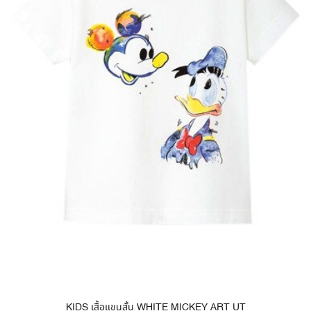
KIDS เสื้อแขนสั้น WHITE MICKEY ART UT