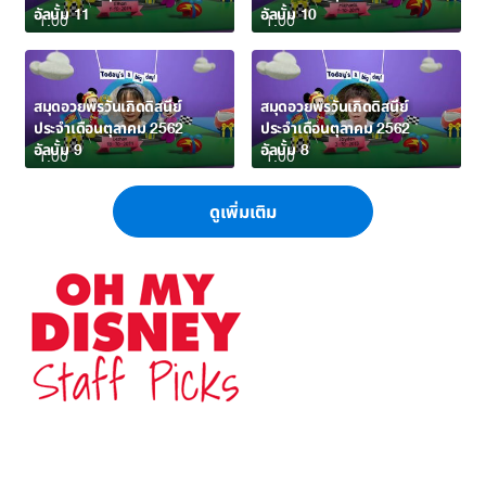
อัลบั้ม 11
อัลบั้ม 10
1:00
1:00
สมุดอวยพรวันเกิดดิสนีย์
สมุดอวยพรวันเกิดดิสนีย์
ประจำเดือนตุลาคม 2562
ประจำเดือนตุลาคม 2562
อัลบั้ม 9
อัลบั้ม 8
1:00
1:00
ดูเพิ่มเติม