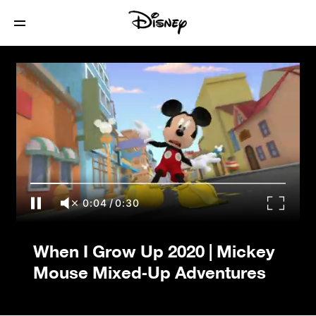
When I Grow Up 2020 | Mickey Mouse
Mixed-Up Adventures
0:04
/
0:30
When I Grow Up 2020 | Mickey
Mouse Mixed-Up Adventures