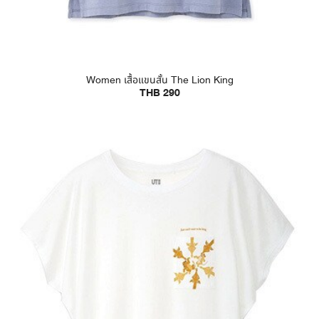
Women เสื้อแขนสั้น The Lion King
THB 290