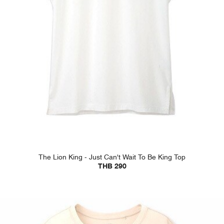
The Lion King - Just Can't Wait To Be King Top
THB 290