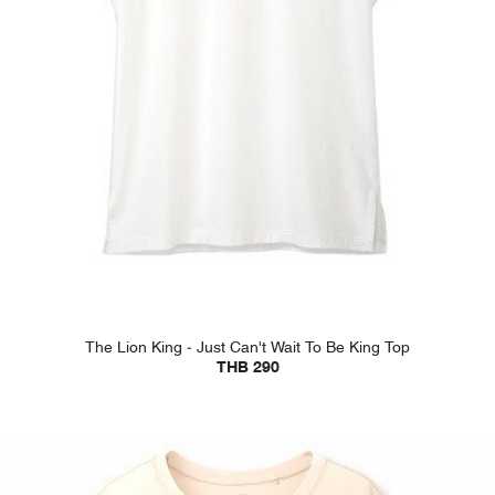
The Lion King - Just Can't Wait To Be King Top
THB 290