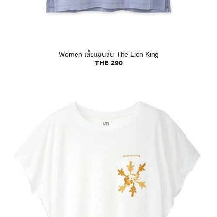
Women เสื้อแขนสั้น The Lion King
THB 290