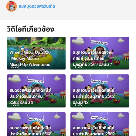
ชมสมุดอวยพรวันเกิด
วิดีโอที่เกี่ยวข้อง
When I Grow Up 2020
สมุดอวยพรวันเกิดของ
| Mickey Mouse
ดิสนีย์ จูเนียร์เดือน
Mixed-Up Adventures
มกราคม 2563 อัลบั้ม 7
0:30
1:00
สมุดอวยพรวันเกิดดิสนีย์
สมุดอวยพรวันเกิดดิสนีย์
ประจำเดือนธันวาคม
ประจำเดือนตุลาคม 2562
2562 อัลบั้ม 3
อัลบั้ม 12
1:00
1:00
สมุดอวยพรวันเกิดดิสนีย์
สมุดอวยพรวันเกิดดิสนีย์
ประจำเดือนตุลาคม 2562
ประจำเดือนตุลาคม 2562