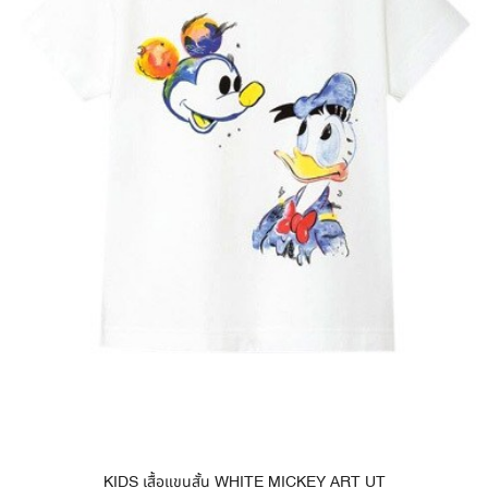
KIDS เสื้อแขนสั้น WHITE MICKEY ART UT