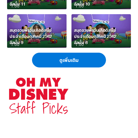
อัลบั้ม 11
อัลบั้ม 10
1:00
1:00
สมุดอวยพรวันเกิดดิสนีย์
สมุดอวยพรวันเกิดดิสนีย์
ประจำเดือนตุลาคม 2562
ประจำเดือนตุลาคม 2562
อัลบั้ม 9
อัลบั้ม 8
1:00
1:00
ดูเพิ่มเติม