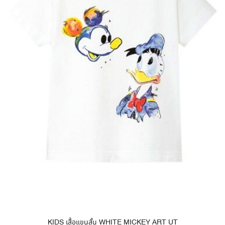
KIDS เสื้อแขนสั้น WHITE MICKEY ART UT