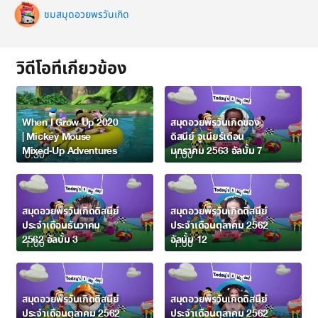
ชมสมุดอวยพรวันเกิด
วิดีโอที่เกี่ยวข้อง
When I Grow Up 2020
สมุดอวยพรวันเกิดของ
| Mickey Mouse
ดิสนีย์ จูเนียร์เดือน
Mixed-Up Adventures
มกราคม 2563 อัลบั้ม 7
0:30
1:00
สมุดอวยพรวันเกิดดิสนีย์
สมุดอวยพรวันเกิดดิสนีย์
ประจำเดือนธันวาคม
ประจำเดือนตุลาคม 2562
2562 อัลบั้ม 3
อัลบั้ม 12
1:00
1:00
สมุดอวยพรวันเกิดดิสนีย์
สมุดอวยพรวันเกิดดิสนีย์
ประจำเดือนตุลาคม 2562
ประจำเดือนตุลาคม 2562