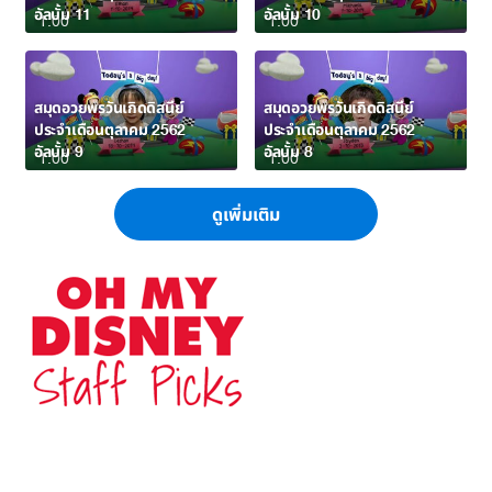
อัลบั้ม 11
อัลบั้ม 10
1:00
1:00
สมุดอวยพรวันเกิดดิสนีย์
สมุดอวยพรวันเกิดดิสนีย์
ประจำเดือนตุลาคม 2562
ประจำเดือนตุลาคม 2562
อัลบั้ม 9
อัลบั้ม 8
1:00
1:00
ดูเพิ่มเติม