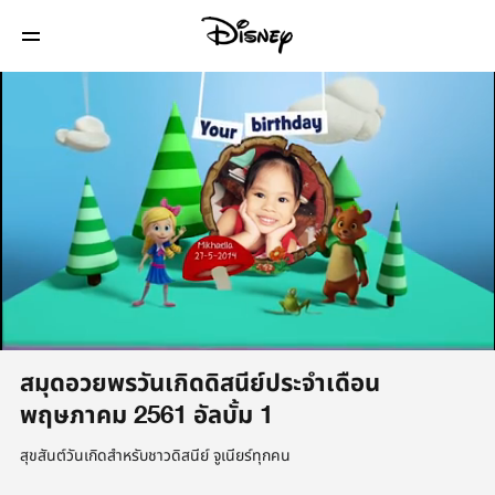
/
สมุดอวยพรวันเกิดดิสนีย์ประจำเดือน
พฤษภาคม 2561 อัลบั้ม 1
สุขสันต์วันเกิดสำหรับชาวดิสนีย์ จูเนียร์ทุกคน