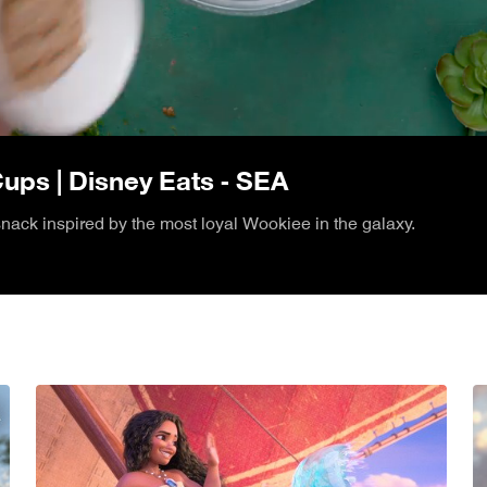
/
ps | Disney Eats - SEA
snack inspired by the most loyal Wookiee in the galaxy.