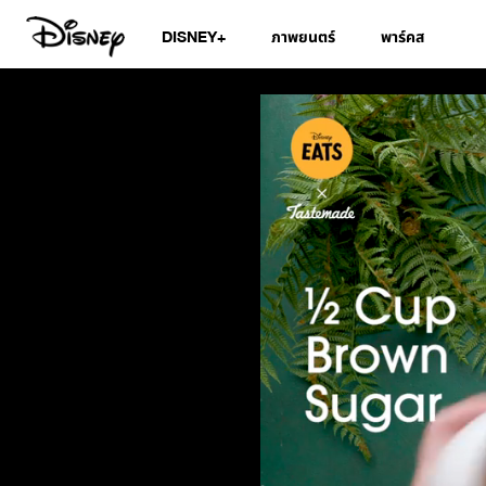
DISNEY+
ภาพยนตร์
พาร์คส
Wookiee Cookie C