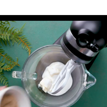
ups | Disney Eats - SEA