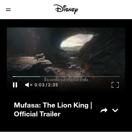
Mufasa: The Lion King | Official Trailer
0:03
/
2:35
Mufasa: The Lion King |
Official Trailer