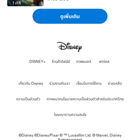
1:14
ดูเพิ่มเติม
DISNEY+
ร้านค้าดิสนีย์
ภาพยนตร์
พาร์คส
เกี่ยวกับ Disney
ร่วมงานกับเรา
เงื่อนไขการใช้งาน
ช่วยเหลือ
ความเป็นส่วนตัว
ภาคผนวกนโยบายความเป็นส่วนตัวสำหรับประเทศไทย
โฆษณาตามความสนใจ
©Disney ©Disney/Pixar © ™ Lucasfilm Ltd. © Marvel,
Disney
Entertainment