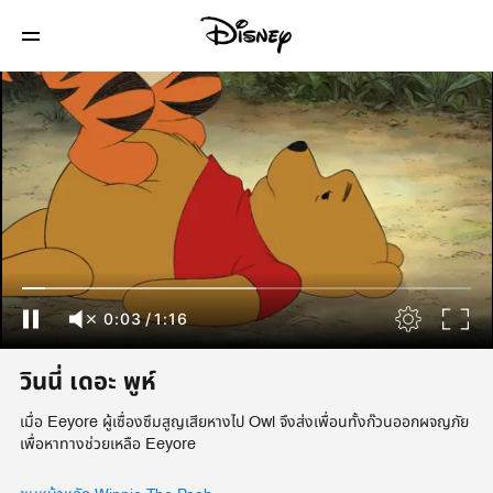
0:04
/
1:16
วินนี่ เดอะ พูห์
เมื่อ Eeyore ผู้เซื่องซึมสูญเสียหางไป Owl จึงส่งเพื่อนทั้งก๊วนออกผจญภัย
เพื่อหาทางช่วยเหลือ Eeyore