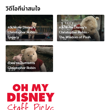
วิดีโอที่น่าสนใจ
คลิปพิเศษ Disney’s
คลิปพิเศษ Disney’s
Christopher Robin -
Christopher Robin -
Legacy
The Wisdom of Pooh
1:32
1:02
ตัวอย่างเป็นทางการ
Christopher Robin
2:29