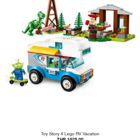
Toy Story 4 Lego RV Vacation
THB 1825.00