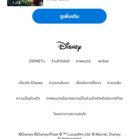
1:14
ดูเพิ่มเติม
DISNEY+
ร้านค้าดิสนีย์
ภาพยนตร์
พาร์คส
เกี่ยวกับ Disney
ร่วมงานกับเรา
เงื่อนไขการใช้งาน
ช่วยเหลือ
ความเป็นส่วนตัว
ภาคผนวกนโยบายความเป็นส่วนตัวสำหรับประเทศไทย
โฆษณาตามความสนใจ
©Disney ©Disney/Pixar © ™ Lucasfilm Ltd. © Marvel,
Disney
Entertainment