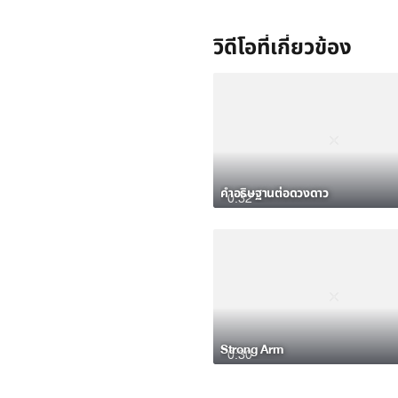
วิดีโอที่เกี่ยวข้อง
คำอธิษฐานต่อดวงดาว
0:32
Strong Arm
0:30