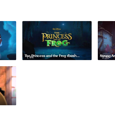
The Princess and the Frog ตัวอย่าง 2
Strong A
1:44
0:30