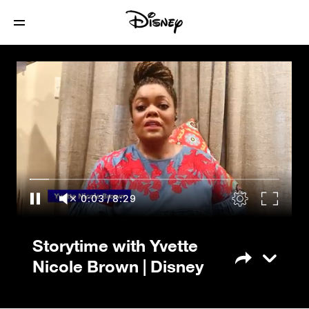
Storytime with Yvette Nicole Brown |
Disney
0:03
/
8:29
Storytime with Yvette
Nicole Brown | Disney