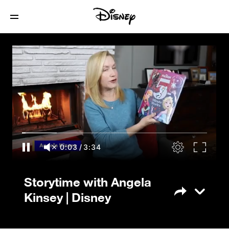
Storytime with Angela Kinsey | Disney
0:04
/
3:34
Storytime with Angela
Kinsey | Disney