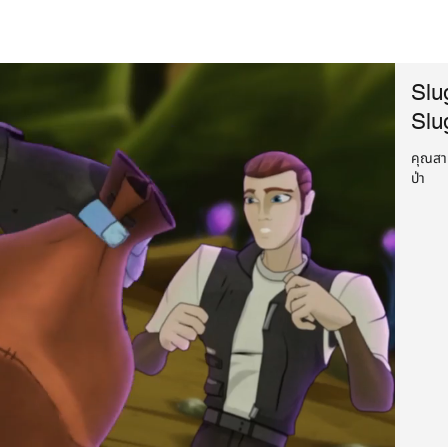
Slu
Slu
คุณสาม
ป่า