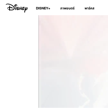
DISNEY+
ภาพยนตร์
พาร์คส
/