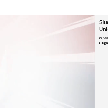
Slu
Unt
ที่มาข
Slugt