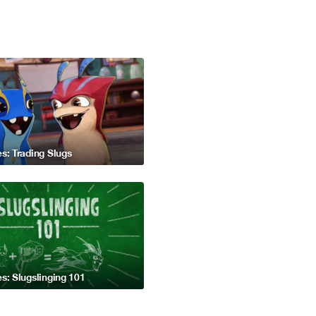
s: Trading Slugs
s: Slugslinging 101