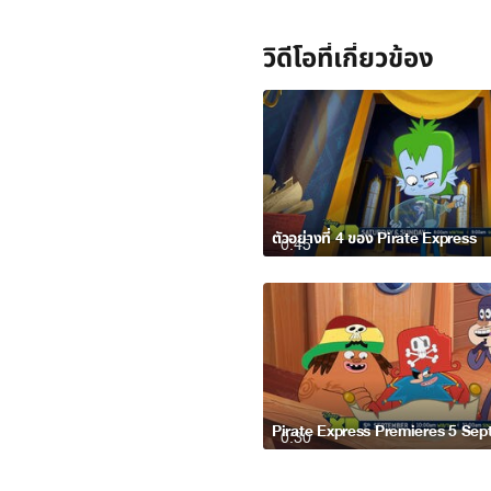
วิดีโอที่เกี่ยวข้อง
ตัวอย่างที่ 4 ของ Pirate Express
0:45
0:30