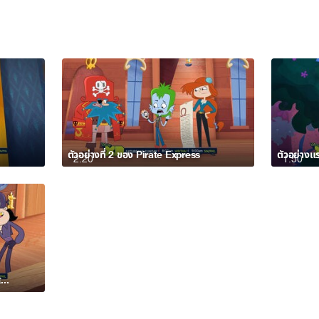
ตัวอย่างที่ 2 ของ Pirate Express
ตัวอย่างแ
2:20
1:50
Pirate Express Premieres 5 September