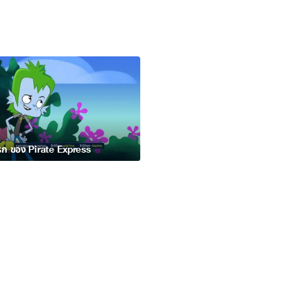
รก ของ Pirate Express