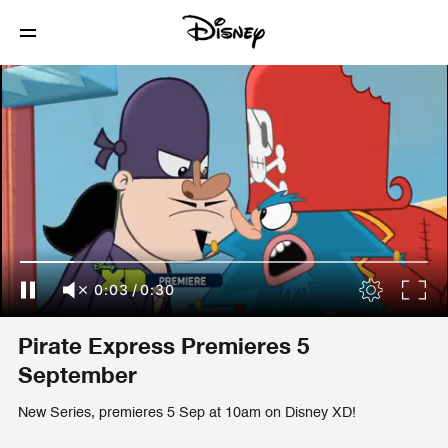
0:03
/
0:30
Pirate Express Premieres 5
September
New Series, premieres 5 Sep at 10am on Disney XD!