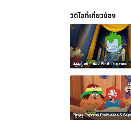
วิดีโอที่เกี่ยวข้อง
ตัวอย่างที่ 4 ของ Pirate Express
0:45
0:30