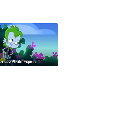
รก ของ Pirate Express