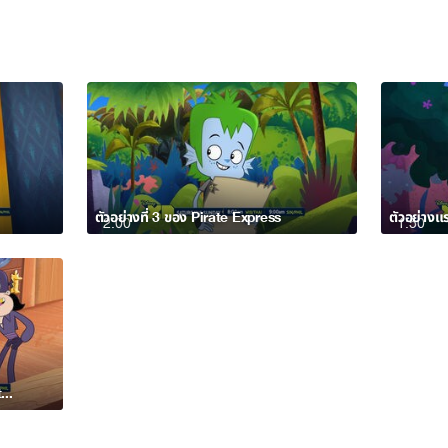
ตัวอย่างที่ 3 ของ Pirate Express
ตัวอย่างแ
2:00
1:50
Pirate Express Premieres 5 September