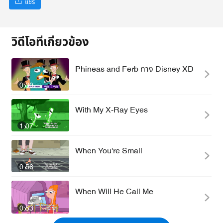
แชร์
วิดีโอที่เกี่ยวข้อง
Phineas and Ferb ทาง Disney XD
0:30
With My X-Ray Eyes
1:07
When You're Small
0:56
When Will He Call Me
0:53