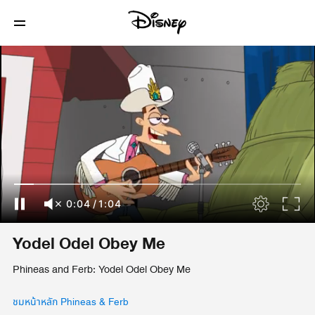
0:04
/
1:04
Yodel Odel Obey Me
Phineas and Ferb: Yodel Odel Obey Me
ชมหน้าหลัก Phineas & Ferb