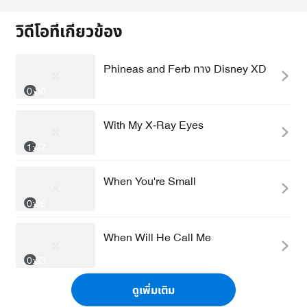
วิดีโอที่เกี่ยวข้อง
Phineas and Ferb ทาง Disney XD
0:30
With My X-Ray Eyes
1:07
When You're Small
0:56
When Will He Call Me
0:53
ดูเพิ่มเติม