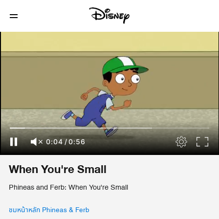
0:04
/
0:56
When You're Small
Phineas and Ferb: When You're Small
ชมหน้าหลัก Phineas & Ferb