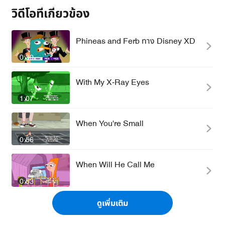
วิดีโอที่เกี่ยวข้อง
Phineas and Ferb ทาง Disney XD
0:30
With My X-Ray Eyes
1:07
When You're Small
0:56
When Will He Call Me
0:53
ดูเพิ่มเติม