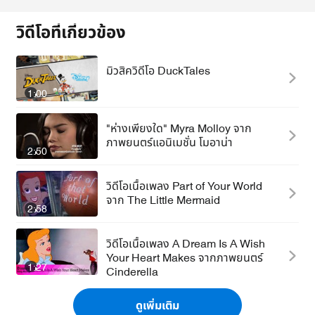
วิดีโอที่เกี่ยวข้อง
มิวสิควิดีโอ DuckTales
1:00
"ห่างเพียงใด" Myra Molloy จาก
ภาพยนตร์แอนิเมชั่น โมอาน่า
2:50
วิดีโอเนื้อเพลง Part of Your World
จาก The Little Mermaid
2:58
วิดีโอเนื้อเพลง A Dream Is A Wish
Your Heart Makes จากภาพยนตร์
1:27
Cinderella
ดูเพิ่มเติม