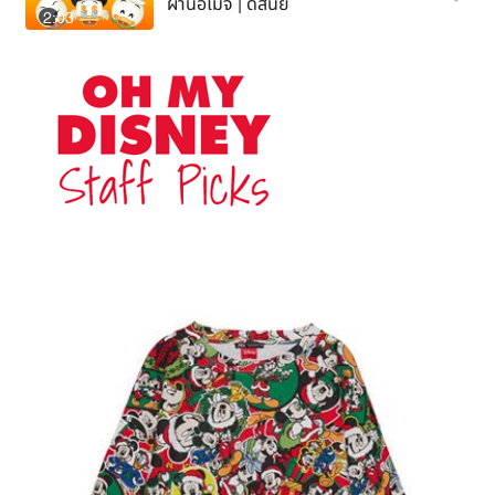
ผ่านอีโมจิ | ดิสนีย์
2:03