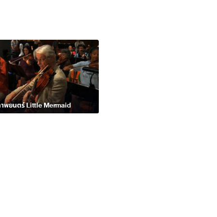
าพยนตร์ Little Mermaid