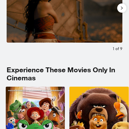
1
of
9
Experience These Movies Only In
Cinemas