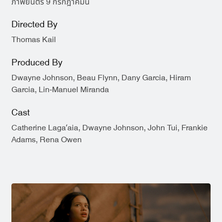
ภาพยนตร์ 9 กรกฎาคมนี้
Directed By
Thomas Kail
Produced By
Dwayne Johnson, Beau Flynn, Dany Garcia, Hiram
Garcia, Lin-Manuel Miranda
Cast
Catherine Lagaʻaia, Dwayne Johnson, John Tui, Frankie
Adams, Rena Owen