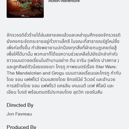
Action-Adventure
จักรวรรดิชั่วร้ายได้ล่มสลายลงแล้วและเหล่าขุนศึกของจักรวรรดิ
ยังคงกระจัดกระจายอยู่ทั่วกาแล็กซี ในขณะที่สาธารณรัฐใหม่ซึ่ง
เพิ่งก่อตั้งขึ้น กำลังพยายามปกป้องทุกสิ่งที่ฝ่ายกบฏเคยต่อสู้
เพื่อให้ได้มานั้น พวกเขาก็ได้ขอความช่วยเหลือไปยังนักล่าค่าหัว
ชาวแมนดาลอเรี่ยนในตำนานอย่าง ดิน จาริน (เพโดร ปาสคาล )
และลูกศิษย์ตัวน้อยของเขา โกรกู ภาพยนตร์เรื่อง Star Wars:
The Mandalorian and Grogu แมนดาลอเรี่ยนและโกรกู กำกับ
โดย จอน แฟฟโรว์ ร่วมแสดงโดย ซิกอร์นีย์ วีเวอร์ และอำนวย
การสร้างโดย จอน แฟฟโรว์ แคธลีน เคนเนดี เดฟ ฟิโลนี และ
เอียน ไบรซ์ พร้อมดนตรีประกอบโดย ลุดวิก เยอรันสัน
Directed By
Jon Favreau
Produced By