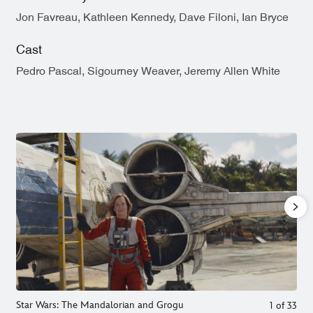
Jon Favreau, Kathleen Kennedy, Dave Filoni, Ian Bryce
Cast
Pedro Pascal, Sigourney Weaver, Jeremy Allen White
Star Wars: The Mandalorian and Grogu
1
of
33