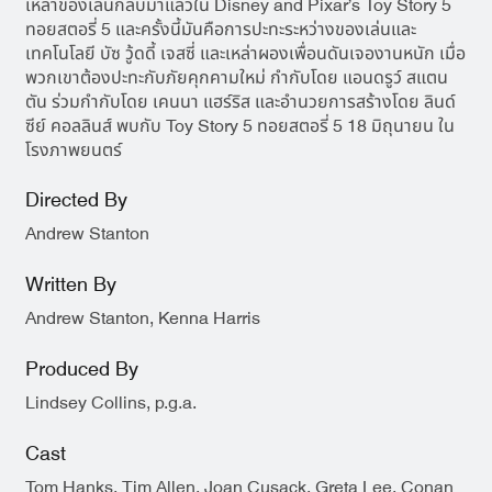
เหล่าของเล่นกลับมาแล้วใน Disney and Pixar’s Toy Story 5
ทอยสตอรี่ 5 และครั้งนี้มันคือการปะทะระหว่างของเล่นและ
เทคโนโลยี บัซ วู้ดดี้ เจสซี่ และเหล่าผองเพื่อนดันเจองานหนัก เมื่อ
พวกเขาต้องปะทะกับภัยคุกคามใหม่ กำกับโดย แอนดรูว์ สแตน
ตัน ร่วมกำกับโดย เคนนา แฮร์ริส และอำนวยการสร้างโดย ลินด์
ซีย์ คอลลินส์ พบกับ Toy Story 5 ทอยสตอรี่ 5 18 มิถุนายน ใน
โรงภาพยนตร์
Directed By
Andrew Stanton
Written By
Andrew Stanton, Kenna Harris
Produced By
Lindsey Collins, p.g.a.
Cast
Tom Hanks, Tim Allen, Joan Cusack, Greta Lee, Conan