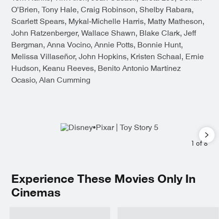
O’Brien, Tony Hale, Craig Robinson, Shelby Rabara,
Scarlett Spears, Mykal-Michelle Harris, Matty Matheson,
John Ratzenberger, Wallace Shawn, Blake Clark, Jeff
Bergman, Anna Vocino, Annie Potts, Bonnie Hunt,
Melissa Villaseñor, John Hopkins, Kristen Schaal, Ernie
Hudson, Keanu Reeves, Benito Antonio Martínez
Ocasio, Alan Cumming
1
of
8
Experience These Movies Only In
Cinemas