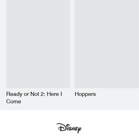
Ready or Not 2: Here I
Hoppers
Come