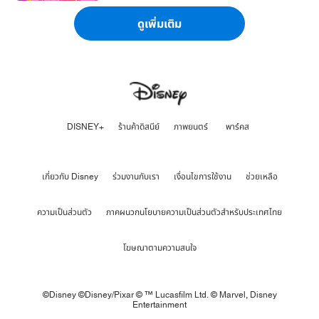
ดูเพิ่มเติม
DISNEY+
ร้านค้าดิสนีย์
ภาพยนตร์
พาร์คส
เกี่ยวกับ Disney
ร่วมงานกับเรา
เงื่อนไขการใช้งาน
ช่วยเหลือ
ความเป็นส่วนตัว
ภาคผนวกนโยบายความเป็นส่วนตัวสำหรับประเทศไทย
โฆษณาตามความสนใจ
©Disney ©Disney/Pixar © ™ Lucasfilm Ltd. © Marvel,
Disney
Entertainment