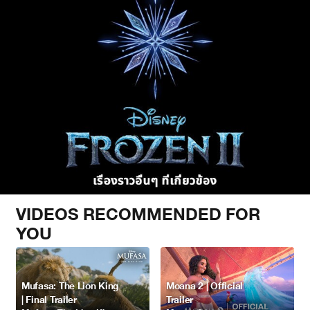
VIDEOS RECOMMENDED FOR
YOU
Mufasa: The Lion King
Moana 2 | Official
| Final Trailer
Trailer