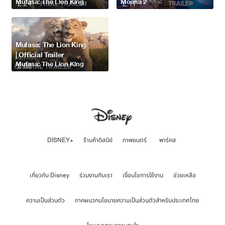
Mufasa: The Lion King
Moana 2
2:24
2:17
Mufasa: The Lion King
| Official Trailer
Mufasa: The Lion King
2:35
DISNEY+
ร้านค้าดิสนีย์
ภาพยนตร์
พาร์คส
เกี่ยวกับ Disney
ร่วมงานกับเรา
เงื่อนไขการใช้งาน
ช่วยเหลือ
ความเป็นส่วนตัว
ภาคผนวกนโยบายความเป็นส่วนตัวสำหรับประเทศไทย