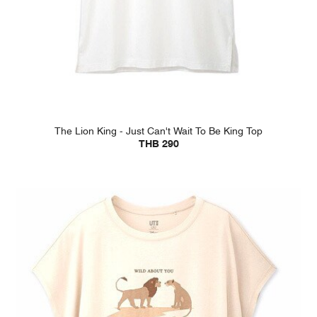
The Lion King - Just Can't Wait To Be King Top
THB 290