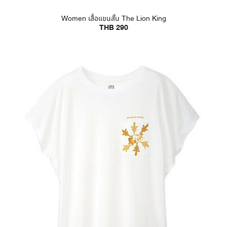
Women เสื้อแขนสั้น The Lion King
THB 290