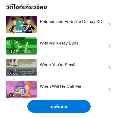
วิดีโอที่เกี่ยวข้อง
Phineas and Ferb ทาง Disney XD
0:30
With My X-Ray Eyes
1:07
When You're Small
0:56
When Will He Call Me
0:53
ดูเพิ่มเติม