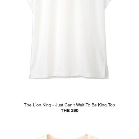
The Lion King - Just Can't Wait To Be King Top
THB 290