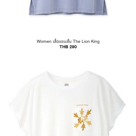
Women เสื้อแขนสั้น The Lion King
THB 290