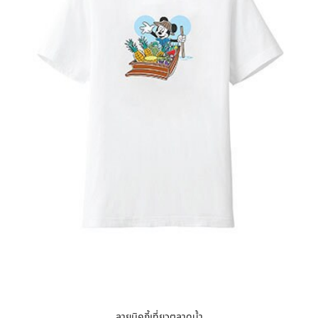
ลายมิคกี้เที่ยวตลาดน้ำ