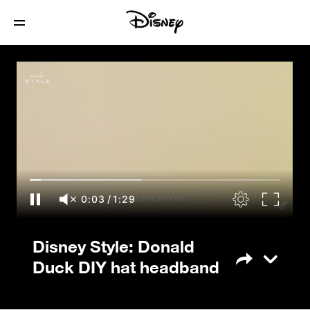
Disney Style: Donald Duck DIY hat
headband
0:04
/
1:29
Disney Style: Donald
Duck DIY hat headband