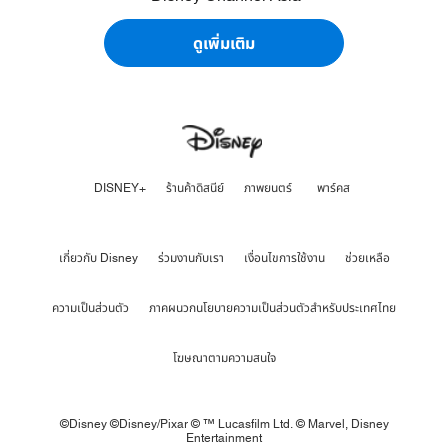
ดูเพิ่มเติม
DISNEY+
ร้านค้าดิสนีย์
ภาพยนตร์
พาร์คส
เกี่ยวกับ Disney
ร่วมงานกับเรา
เงื่อนไขการใช้งาน
ช่วยเหลือ
ความเป็นส่วนตัว
ภาคผนวกนโยบายความเป็นส่วนตัวสำหรับประเทศไทย
โฆษณาตามความสนใจ
©Disney ©Disney/Pixar © ™ Lucasfilm Ltd. © Marvel,
Disney
Entertainment