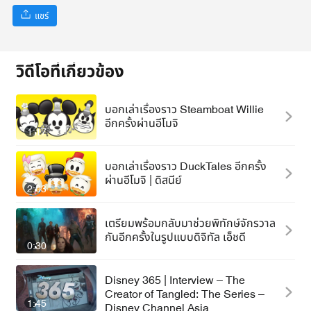
แชร์
วิดีโอที่เกี่ยวข้อง
บอกเล่าเรื่องราว Steamboat Willie
อีกครั้งผ่านอีโมจิ
1:17
บอกเล่าเรื่องราว DuckTales อีกครั้ง
ผ่านอีโมจิ | ดิสนีย์
2:03
เตรียมพร้อมกลับมาช่วยพิทักษ์จักรวาล
กันอีกครั้งในรูปแบบดิจิทัล เอ็ชดี
0:30
Disney 365 | Interview – The
Creator of Tangled: The Series –
1:45
Disney Channel Asia