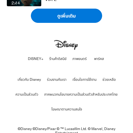
2:14
ดูเพิ่มเติม
DISNEY+
ร้านค้าดิสนีย์
ภาพยนตร์
พาร์คส
เกี่ยวกับ Disney
ร่วมงานกับเรา
เงื่อนไขการใช้งาน
ช่วยเหลือ
ความเป็นส่วนตัว
ภาคผนวกนโยบายความเป็นส่วนตัวสำหรับประเทศไทย
โฆษณาตามความสนใจ
©Disney ©Disney/Pixar © ™ Lucasfilm Ltd. © Marvel,
Disney