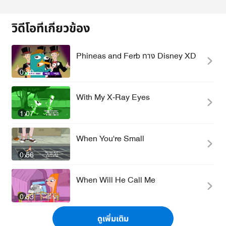
วิดีโอที่เกี่ยวข้อง
Phineas and Ferb ทาง Disney XD
0:30
With My X-Ray Eyes
1:07
When You're Small
0:56
When Will He Call Me
0:53
ดูเพิ่มเติม